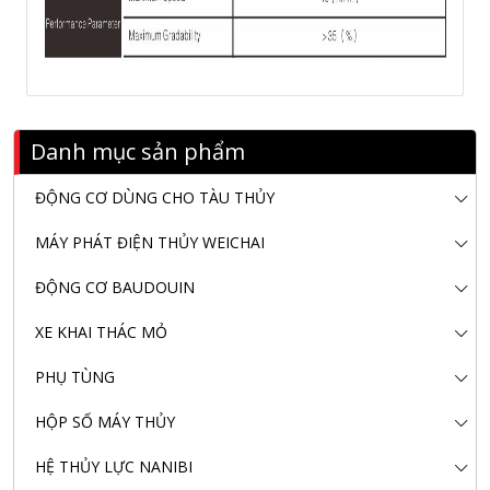
Danh mục sản phẩm
ĐỘNG CƠ DÙNG CHO TÀU THỦY
MÁY PHÁT ĐIỆN THỦY WEICHAI
ĐỘNG CƠ BAUDOUIN
XE KHAI THÁC MỎ
PHỤ TÙNG
HỘP SỐ MÁY THỦY
HỆ THỦY LỰC NANIBI