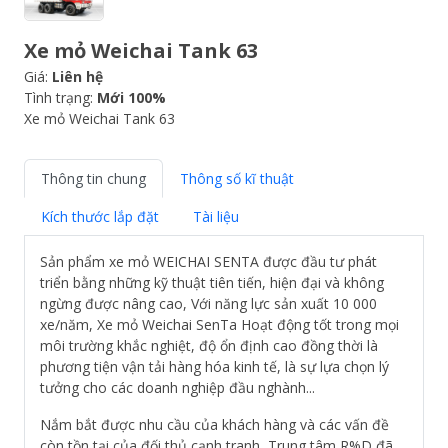
Xe mỏ Weichai Tank 63
Giá:
Liên hệ
Tình trạng:
Mới 100%
Xe mỏ Weichai Tank 63
Thông tin chung
Thông số kĩ thuật
Kích thước lắp đặt
Tài liệu
Sản phẩm xe mỏ WEICHAI SENTA được đầu tư phát
triển bằng những kỹ thuật tiên tiến, hiện đại và không
ngừng được nâng cao, Với năng lực sản xuất 10 000
xe/năm, Xe mỏ Weichai SenTa Hoạt động tốt trong mọi
môi trường khắc nghiệt, độ ổn định cao đồng thời là
phương tiện vận tải hàng hóa kinh tế, là sự lựa chọn lý
tưởng cho các doanh nghiệp đầu nghành...
Nắm bắt được nhu cầu của khách hàng và các vấn đề
còn tồn tại của đối thủ cạnh tranh, Trung tâm R%D đã