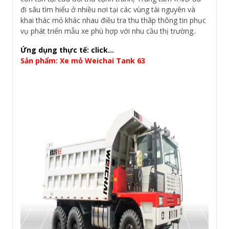
đi sâu tìm hiểu ở nhiều nơi tại các vùng tài nguyên và
khai thác mỏ khác nhau điều tra thu thâp thông tin phục
vụ phát triển mẫu xe phù hợp với nhu cầu thị trường..
Ứng dụng thực tế: click...
Sản phẩm: Xe mỏ Weichai Tank 63