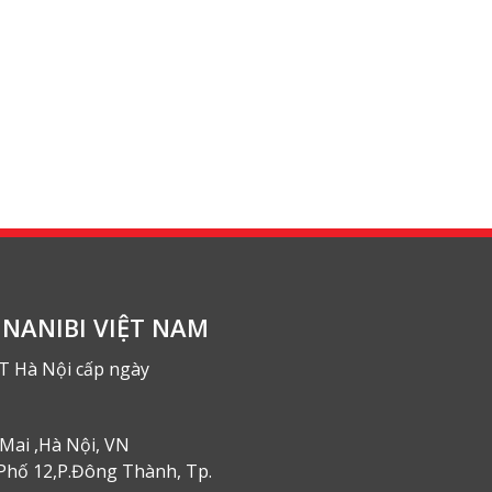
NANIBI VIỆT NAM
T Hà Nội cấp ngày
Mai ,Hà Nội, VN
Phố 12,P.Đông Thành, Tp.