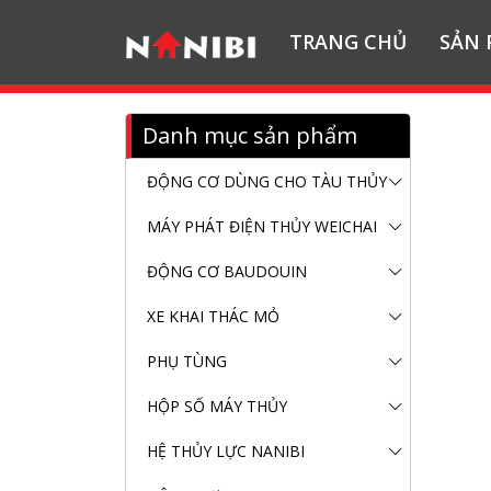
TRANG CHỦ
SẢN
Danh mục sản phẩm
ĐỘNG CƠ DÙNG CHO TÀU THỦY
MÁY PHÁT ĐIỆN THỦY WEICHAI
ĐỘNG CƠ BAUDOUIN
XE KHAI THÁC MỎ
PHỤ TÙNG
HỘP SỐ MÁY THỦY
HỆ THỦY LỰC NANIBI