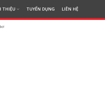
I THIỆU
TUYỂN DỤNG
LIÊN HỆ
ào!