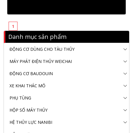
1
Danh mục sản phẩm
ĐỘNG CƠ DÙNG CHO TÀU THỦY
MÁY PHÁT ĐIỆN THỦY WEICHAI
ĐỘNG CƠ BAUDOUIN
XE KHAI THÁC MỎ
PHỤ TÙNG
HỘP SỐ MÁY THỦY
HỆ THỦY LỰC NANIBI