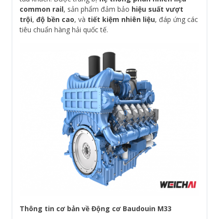
common rail
, sản phẩm đảm bảo
hiệu suất vượt
trội
,
độ bền cao
, và
tiết kiệm nhiên liệu
, đáp ứng các
tiêu chuẩn hàng hải quốc tế.
Thông tin cơ bản về Động cơ Baudouin M33