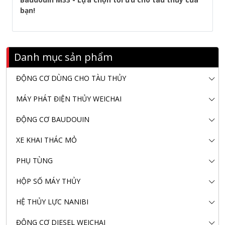
bạn!
Danh mục sản phẩm
ĐỘNG CƠ DÙNG CHO TÀU THỦY
MÁY PHÁT ĐIỆN THỦY WEICHAI
ĐỘNG CƠ BAUDOUIN
XE KHAI THÁC MỎ
PHỤ TÙNG
HỘP SỐ MÁY THỦY
HỆ THỦY LỰC NANIBI
ĐỘNG CƠ DIESEL WEICHAI