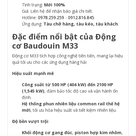
Tình trạng:
Mới 100%
.
Giá: Liên hệ để nhận báo giá chi tiết.
Hotline:
0978.259.259
-
0912.816.845
.
Ứng dụng:
Tàu chở hàng, tàu kéo, tàu khách
.
Đặc điểm nổi bật của Động
cơ Baudouin M33
Động cơ M33 tích hợp công nghệ tiên tiến, mang lại hiệu
quả tối ưu cho các ứng dụng hàng hải:
Hiệu suất mạnh mẽ
Công suất từ 500 HP (404 kW) đến 2100 HP
(1,545 kW)
, đảm bảo tốc độ cao và vận hành ổn
định.
Hệ thống phun nhiên liệu common rail thế hệ
mới
, tối ưu hóa hiệu suất và tiết kiệm nhiên liệu.
Độ bền vượt trội
Khối động cơ gang đúc
,
piston hợp kim nhôm
,