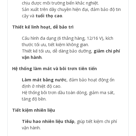
chịu được môi trường biển khắc nghiệt.
Sản xuất trên dây chuyền hiện đại, đảm bảo độ tin
cậy và
tuổi thọ cao
.
Thiết kế linh hoạt, dễ bảo trì
Cấu hình đa dạng (6 thẳng hàng, 12/16 V), kích
thước tối ưu, tiết kiệm không gian.
Thiết kế tối ưu, dễ dàng bảo dưỡng,
giảm chi phí
vận hành
.
Hệ thống làm mát và bôi trơn tiên tiến
Làm mát bằng nước
, đảm bảo hoạt động ổn
định ở nhiệt độ cao.
Hệ thống bôi trơn dầu toàn dòng, giảm ma sát,
tăng độ bền.
Tiết kiệm nhiên liệu
Tiêu hao nhiên liệu thấp
, giúp tiết kiệm chi phí
vận hành.