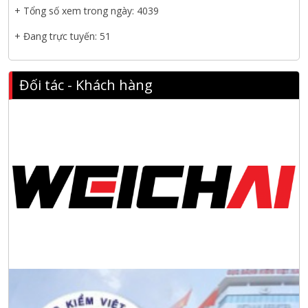
+ Tổng số xem trong ngày: 4039
+ Đang trực tuyến: 51
Đối tác - Khách hàng