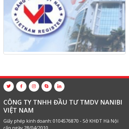
CÔNG TY TNHH ĐẦU TƯ TMDV NANIBI
VIỆT NAM
Giấy phép kinh doanh: 0104576870 - Sở KHĐT Hà Nội
cấp ngày 28/04/2010