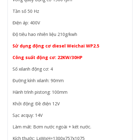
Tần số 50 Hz
Điện áp: 400V
Độ tiêu hao nhiên liệu 210g/kwh
Sử dụng động cơ diesel Weichai WP2.5
Công suất động cơ: 22KW/30HP
Số xilanh động cơ: 4
Đường kính xilanh: 90mm
Hành trình pistong: 100mm
Khởi động: Đề điện 12V
Sạc acquy: 14V
Làm mát: Bơm nước ngoài + két nước.
Kích thước: LxWxH=1300x757x1075