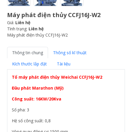
Máy phát điện thủy CCFJ16J-W2
Giá:
Liên hệ
Tình trạng:
Liên hệ
Máy phát điện thủy CCFJ16J-W2
Thông tin chung
Thông số kĩ thuật
Kích thước lắp đặt
Tài liệu
Tổ máy phát điện thủy Weichai CCFJ16J-W2
Đầu phát Marathon (Mỹ)
Công suất: 16KW/20Kva
Số pha: 3
Hệ số công suất: 0,8
Vòng quay động cơ 1500 rpm