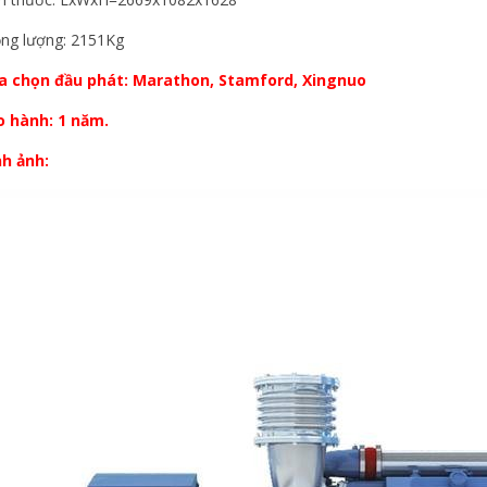
ọng lượng: 2151Kg
a chọn đầu phát: Marathon, Stamford, Xingnuo
o hành: 1 năm.
nh ảnh: