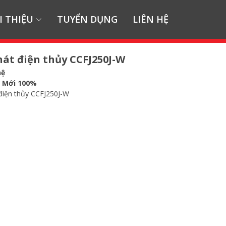
I THIỆU
TUYỂN DỤNG
LIÊN HỆ
át điện thủy CCFJ250J-W
hệ
:
Mới 100%
điện thủy CCFJ250J-W