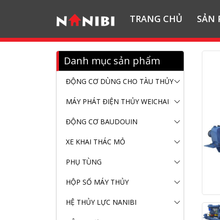
TRANG CHỦ
SẢN
Danh mục sản phẩm
ĐỘNG CƠ DÙNG CHO TÀU THỦY
MÁY PHÁT ĐIỆN THỦY WEICHAI
ĐỘNG CƠ BAUDOUIN
XE KHAI THÁC MỎ
PHỤ TÙNG
HỘP SỐ MÁY THỦY
HỆ THỦY LỰC NANIBI