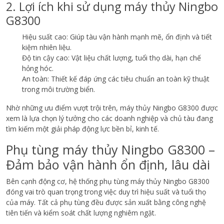
2. Lợi ích khi sử dụng máy thủy Ningbo
G8300
Hiệu suất cao: Giúp tàu vận hành mạnh mẽ, ổn định và tiết
kiệm nhiên liệu.
Độ tin cậy cao: Vật liệu chất lượng, tuổi thọ dài, hạn chế
hỏng hóc.
An toàn: Thiết kế đáp ứng các tiêu chuẩn an toàn kỹ thuật
trong môi trường biển.
Nhờ những ưu điểm vượt trội trên, máy thủy Ningbo G8300 được
xem là lựa chọn lý tưởng cho các doanh nghiệp và chủ tàu đang
tìm kiếm một giải pháp động lực bền bỉ, kinh tế.
Phụ tùng máy thủy Ningbo G8300 –
Đảm bảo vận hành ổn định, lâu dài
Bên cạnh động cơ, hệ thống phụ tùng máy thủy Ningbo G8300
đóng vai trò quan trọng trong việc duy trì hiệu suất và tuổi thọ
của máy. Tất cả phụ tùng đều được sản xuất bằng công nghệ
tiên tiến và kiểm soát chất lượng nghiêm ngặt.