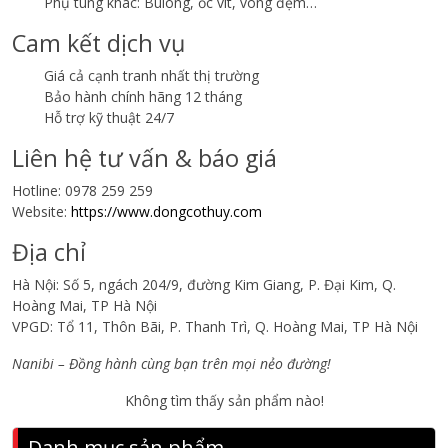
Phụ tùng khác: Bulong, ốc vít, vòng đệm…
Cam kết dịch vụ
Giá cả cạnh tranh nhất thị trường
Bảo hành chính hãng 12 tháng
Hỗ trợ kỹ thuật 24/7
Liên hệ tư vấn & báo giá
Hotline: 0978 259 259
Website:
https://www.dongcothuy.com
Địa chỉ
Hà Nội: Số 5, ngách 204/9, đường Kim Giang, P. Đại Kim, Q.
Hoàng Mai, TP Hà Nội
VPGD: Tổ 11, Thôn Bãi, P. Thanh Trì, Q. Hoàng Mai, TP Hà Nội
Nanibi – Đồng hành cùng bạn trên mọi nẻo đường!
Không tìm thấy sản phẩm nào!
Danh mục sản phẩm