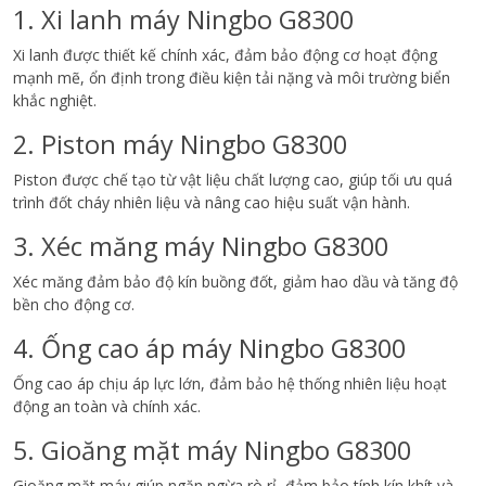
1. Xi lanh máy Ningbo G8300
Xi lanh được thiết kế chính xác, đảm bảo động cơ hoạt động
mạnh mẽ, ổn định trong điều kiện tải nặng và môi trường biển
khắc nghiệt.
2. Piston máy Ningbo G8300
Piston được chế tạo từ vật liệu chất lượng cao, giúp tối ưu quá
trình đốt cháy nhiên liệu và nâng cao hiệu suất vận hành.
3. Xéc măng máy Ningbo G8300
Xéc măng đảm bảo độ kín buồng đốt, giảm hao dầu và tăng độ
bền cho động cơ.
4. Ống cao áp máy Ningbo G8300
Ống cao áp chịu áp lực lớn, đảm bảo hệ thống nhiên liệu hoạt
động an toàn và chính xác.
5. Gioăng mặt máy Ningbo G8300
Gioăng mặt máy giúp ngăn ngừa rò rỉ, đảm bảo tính kín khít và