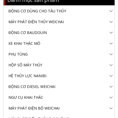
ĐỘNG CƠ DÙNG CHO TÀU THỦY
MÁY PHÁT ĐIỆN THỦY WEICHAI
ĐỘNG CƠ BAUDOUIN
XE KHAI THÁC MỎ
PHỤ TÙNG
HỘP SỐ MÁY THỦY
HỆ THỦY LỰC NANIBI
ĐỘNG CƠ DIESEL WEICHAI
NGƯ CỤ KHAI THÁC
MÁY PHÁT ĐIỆN BỘ WEICHAI