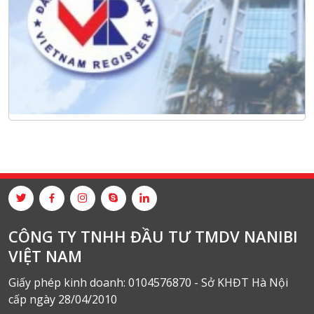
CÔNG TY TNHH ĐẦU TƯ TMDV NANIBI
VIỆT NAM
Giấy phép kinh doanh: 0104576870 - Sở KHĐT Hà Nội
cấp ngày 28/04/2010