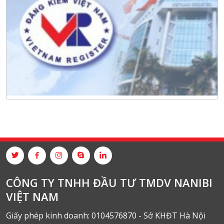
CÔNG TY TNHH ĐẦU TƯ TMDV NANIBI
VIỆT NAM
Giấy phép kinh doanh: 0104576870 - Sở KHĐT Hà Nội