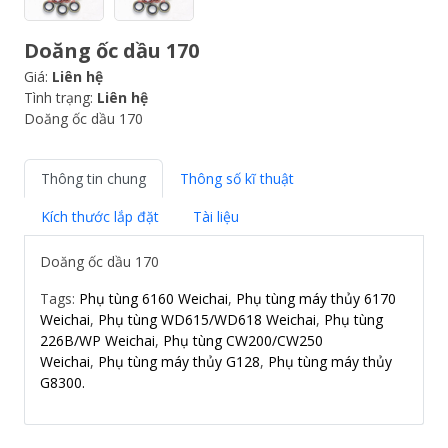
Doăng ốc dầu 170
Giá:
Liên hệ
Tình trạng:
Liên hệ
Doăng ốc dầu 170
Thông tin chung
Thông số kĩ thuật
Kích thước lắp đặt
Tài liệu
Doăng ốc dầu 170
Tags:
Phụ tùng 6160 Weichai
,
Phụ tùng máy thủy 6170
Weichai
,
Phụ tùng WD615/WD618 Weichai
,
Phụ tùng
226B/WP Weichai
,
Phụ tùng CW200/CW250
Weichai
,
Phụ tùng máy thủy G128
,
Phụ tùng máy thủy
G8300.