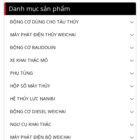
Danh mục sản phẩm
ĐỘNG CƠ DÙNG CHO TÀU THỦY
MÁY PHÁT ĐIỆN THỦY WEICHAI
ĐỘNG CƠ BAUDOUIN
XE KHAI THÁC MỎ
PHỤ TÙNG
HỘP SỐ MÁY THỦY
HỆ THỦY LỰC NANIBI
ĐỘNG CƠ DIESEL WEICHAI
NGƯ CỤ KHAI THÁC
MÁY PHÁT ĐIỆN BỘ WEICHAI