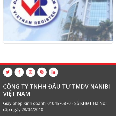
CÔNG TY TNHH ĐẦU TƯ TMDV NANIBI
VIỆT NAM
Giấy phép kinh doanh: 0104576870 - Sở KHĐT Hà Nội
cấp ngày 28/04/2010