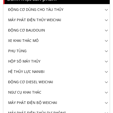
ĐỘNG CƠ DÙNG CHO TÀU THỦY
MÁY PHÁT ĐIỆN THỦY WEICHAI
ĐỘNG CƠ BAUDOUIN
XE KHAI THÁC MỎ
PHỤ TÙNG
HỘP SỐ MÁY THỦY
HỆ THỦY LỰC NANIBI
ĐỘNG CƠ DIESEL WEICHAI
NGƯ CỤ KHAI THÁC
MÁY PHÁT ĐIỆN BỘ WEICHAI
MÁY PHÁT ĐIỆN THỦY DỰ PHÒNG