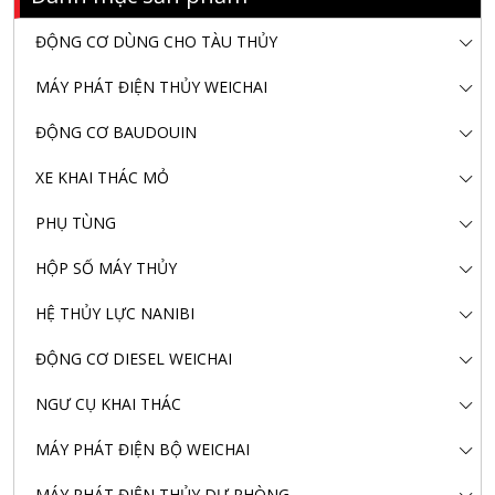
ĐỘNG CƠ DÙNG CHO TÀU THỦY
MÁY PHÁT ĐIỆN THỦY WEICHAI
ĐỘNG CƠ BAUDOUIN
XE KHAI THÁC MỎ
PHỤ TÙNG
HỘP SỐ MÁY THỦY
HỆ THỦY LỰC NANIBI
ĐỘNG CƠ DIESEL WEICHAI
NGƯ CỤ KHAI THÁC
MÁY PHÁT ĐIỆN BỘ WEICHAI
MÁY PHÁT ĐIỆN THỦY DỰ PHÒNG