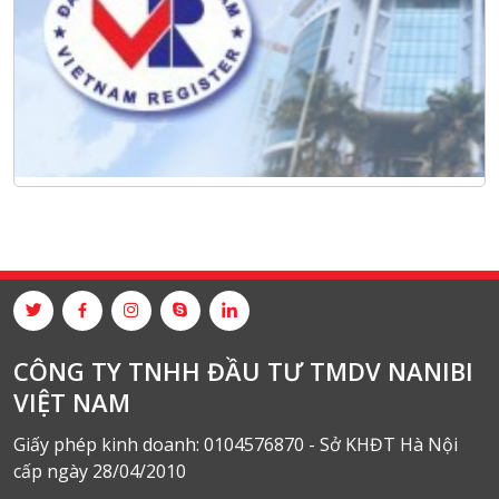
CÔNG TY TNHH ĐẦU TƯ TMDV NANIBI
VIỆT NAM
Giấy phép kinh doanh: 0104576870 - Sở KHĐT Hà Nội
cấp ngày 28/04/2010