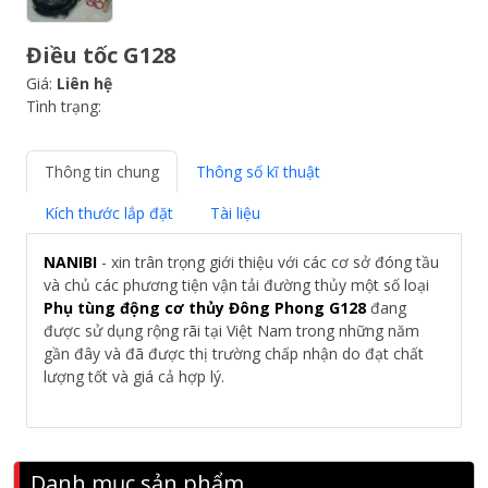
Điều tốc G128
Giá:
Liên hệ
Tình trạng:
Thông tin chung
Thông số kĩ thuật
Kích thước lắp đặt
Tài liệu
NANIBI
- xin trân trọng giới thiệu với các cơ sở đóng tầu
và chủ các phương tiện vận tải đường thủy một số loại
Phụ tùng động cơ thủy Đông Phong G128
đang
được sử dụng rộng rãi tại Việt Nam trong những năm
gần đây và đã được thị trường chấp nhận do đạt chất
lượng tốt và giá cả hợp lý.
Danh mục sản phẩm