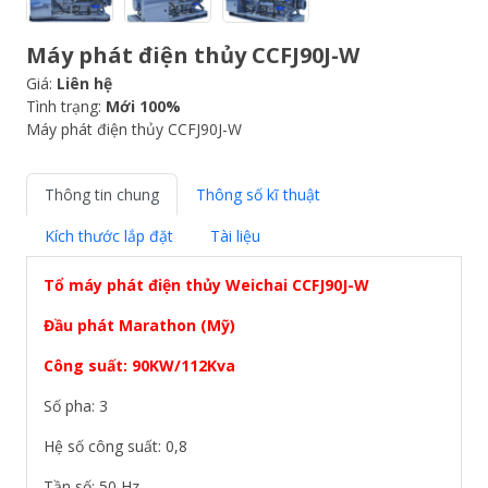
Máy phát điện thủy CCFJ90J-W
Giá:
Liên hệ
Tình trạng:
Mới 100%
Máy phát điện thủy CCFJ90J-W
Thông tin chung
Thông số kĩ thuật
Kích thước lắp đặt
Tài liệu
Tổ máy phát điện thủy Weichai
CCFJ90J-W
Đầu phát Marathon (Mỹ)
Công suất: 90KW/112Kva
Số pha: 3
Hệ số công suất: 0,8
Tần số: 50 Hz