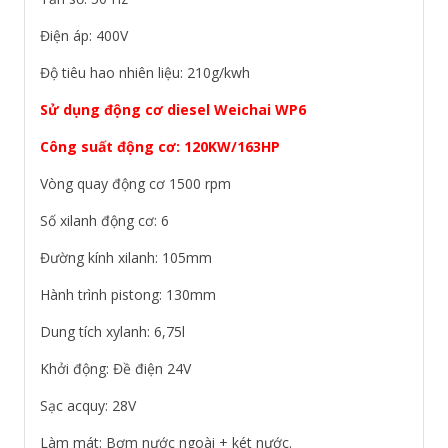
Điện áp: 400V
Độ tiêu hao nhiên liệu: 210g/kwh
Sử dụng động cơ diesel Weichai WP6
Công suất động cơ: 120KW/163HP
Vòng quay động cơ 1500 rpm
Số xilanh động cơ: 6
Đường kính xilanh: 105mm
Hành trình pistong: 130mm
Dung tích xylanh: 6,75l
Khởi động: Đề điện 24V
Sạc acquy: 28V
Làm mát: Bơm nước ngoài + két nước.