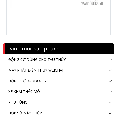
Danh mục sản phẩm
ĐỘNG CƠ DÙNG CHO TÀU THỦY
MÁY PHÁT ĐIỆN THỦY WEICHAI
ĐỘNG CƠ BAUDOUIN
XE KHAI THÁC MỎ
PHỤ TÙNG
HỘP SỐ MÁY THỦY