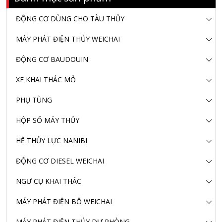
ĐỘNG CƠ DÙNG CHO TÀU THỦY
MÁY PHÁT ĐIỆN THỦY WEICHAI
ĐỘNG CƠ BAUDOUIN
XE KHAI THÁC MỎ
PHỤ TÙNG
HỘP SỐ MÁY THỦY
HỆ THỦY LỰC NANIBI
ĐỘNG CƠ DIESEL WEICHAI
NGƯ CỤ KHAI THÁC
MÁY PHÁT ĐIỆN BỘ WEICHAI
MÁY PHÁT ĐIỆN THỦY DỰ PHÒNG