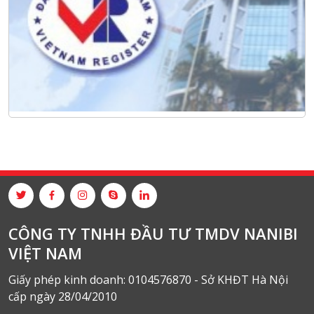
CÔNG TY TNHH ĐẦU TƯ TMDV NANIBI
VIỆT NAM
Giấy phép kinh doanh: 0104576870 - Sở KHĐT Hà Nội
cấp ngày 28/04/2010