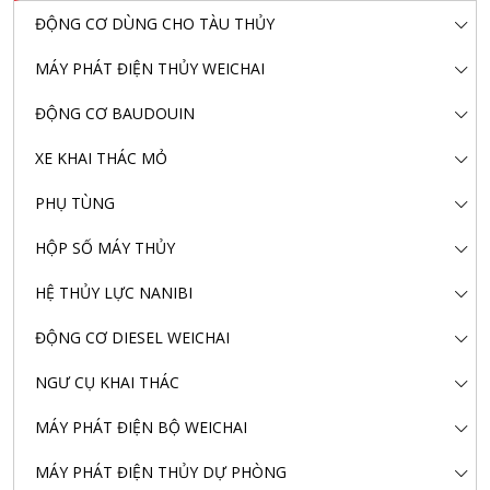
ĐỘNG CƠ DÙNG CHO TÀU THỦY
MÁY PHÁT ĐIỆN THỦY WEICHAI
ĐỘNG CƠ BAUDOUIN
XE KHAI THÁC MỎ
PHỤ TÙNG
HỘP SỐ MÁY THỦY
HỆ THỦY LỰC NANIBI
ĐỘNG CƠ DIESEL WEICHAI
NGƯ CỤ KHAI THÁC
MÁY PHÁT ĐIỆN BỘ WEICHAI
MÁY PHÁT ĐIỆN THỦY DỰ PHÒNG