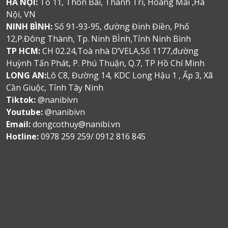
HÀ NỘI:
Tổ 11, Thôn Bãi, Thanh Trì, Hoàng Mai ,Hà
Nội, VN
NINH BÌNH:
Số 91-93-95, đường Đinh Điền, Phố
12,P.Đông Thành, Tp. Ninh BÌnh,Tỉnh Ninh Bình
TP HCM:
CH 02.24,Toà nhà D’VELA,Số 1177,đường
Huỳnh Tấn Phát, P. Phú Thuận, Q.7, TP Hồ Chí Minh
LONG AN:
Lô C8, Đường 14, KDC Long Hậu 1 , Ấp 3, Xã
Cần Giuộc, Tỉnh Tây Ninh
Tiktok:
@nanibivn
Youtube:
@nanibivn
Email:
dongcothuy@nanibi.vn
Hotline:
0978 259 259/ 0912 816 845